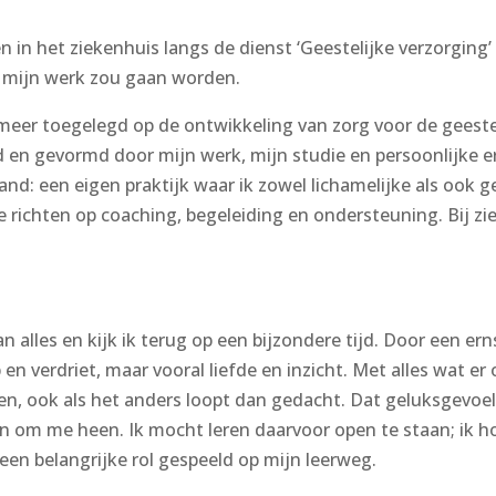
in het ziekenhuis langs de dienst ‘Geestelijke verzorging’ l
dat mijn werk zou gaan worden.
 meer toegelegd op de ontwikkeling van zorg voor de geeste
en gevormd door mijn werk, mijn studie en persoonlijke erv
and: een eigen praktijk waar ik zowel lichamelijke als ook 
e richten op coaching, begeleiding en ondersteuning. Bij ziek
an alles en kijk ik terug op een bijzondere tijd. Door een er
n verdriet, maar vooral liefde en inzicht. Met alles wat er
ven, ook als het anders loopt dan gedacht. Dat geluksgevoel
 om me heen. Ik mocht leren daarvoor open te staan; ik hoef
een belangrijke rol gespeeld op mijn leerweg.