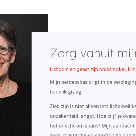
Zorg vanuit mij
Lichaam en geest zijn onlosmakelijk 
Mijn beroepsbasis ligt in de verpleging
bood ik graag.
Ziek zijn is niet alleen iets lichameli
onzekerheid, angst. Hoe blijf je overe
het er echt om spant? Mijn aandacht
zorg, praktische en emotionele onders