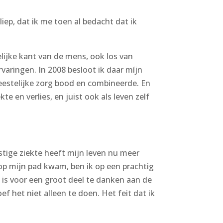
iep, dat ik me toen al bedacht dat ik
lijke kant van de mens, ook los van
aringen. In 2008 besloot ik daar míjn
geestelijke zorg bood en combineerde. En
te en verlies, en juist ook als leven zelf
nstige ziekte heeft mijn leven nu meer
 op mijn pad kwam, ben ik op een prachtig
 is voor een groot deel te danken aan de
 het niet alleen te doen. Het feit dat ik