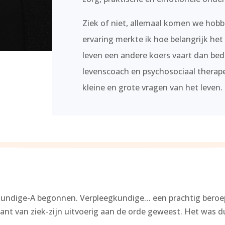
Ziek of niet, allemaal komen we hobb
ervaring merkte ik hoe belangrijk he
leven een andere koers vaart dan be
levenscoach en psychosociaal therape
kleine en grote vragen van het leven.
kundige-A begonnen. Verpleegkundige… een prachtig beroep.
kant van ziek-zijn uitvoerig aan de orde geweest. Het was du