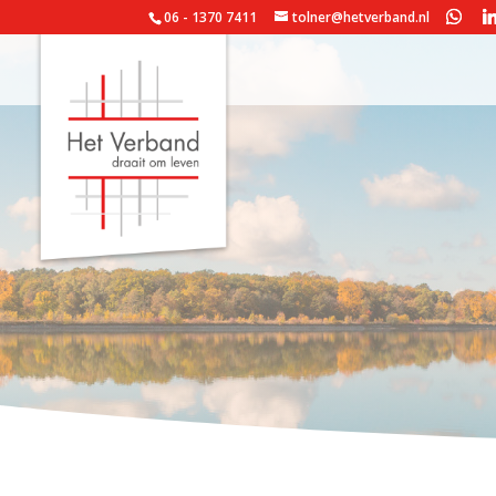
06 - 1370 7411
tolner@hetverband.nl