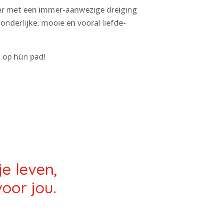
nger met een immer-aanwezige dreiging
onderlijke, mooie en vooral liefde-
 op hún pad!
je leven,
voor jou.