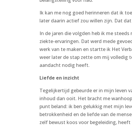
belangstelling voor had.
Ik kan me nog goed herinneren dat ik toen 
later daarin actief zou willen zijn. Dat 
In de jaren die volgden heb ik me steeds
ziekte-ervaringen. Dat werd mede gevoed 
werk van te maken en startte ik Het Verb
weer later de stap zette om mij volledig t
aandacht nodig heeft.
Liefde en inzicht
Tegelijkertijd gebeurde er in mijn leven v
inhoud dan ooit. Het bracht me wanhoop e
punt beland: ik ben gelukkig met mijn le
betrokkenheid en de liefde van de mensen
zelf bewust koos voor begeleiding, heeft 