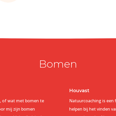
Bomen
Houvast
n, of wat met bomen te
Natuurcoaching is een 
oor mij zijn bomen
helpen bij het vinden va