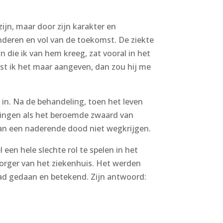
zijn, maar door zijn karakter en
nderen en vol van de toekomst. De ziekte
n die ik van hem kreeg, zat vooral in het
est ik het maar aangeven, dan zou hij me
 in. Na de behandeling, toen het leven
 hingen als het beroemde zwaard van
 van een naderende dood niet wegkrijgen.
 een hele slechte rol te spelen in het
rzorger van het ziekenhuis. Het werden
had gedaan en betekend. Zijn antwoord: