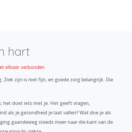
n hart
met elkaar verbonden
. Ziek zijn is niet fijn, en goede zorg belangrijk. Die
jks; het doet iets met je. Het geeft vragen,
ind als je gezondheid je laat vallen? Wat doe je als
 ging gaandeweg steeds meer naar die kant van de
teuning bij ziekte.