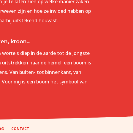
m je te laten zien op welke manier zaken
verweven zijn en hoe ze invloed hebben op
arbij uitstekend houvast.
ken, kroon…
n wortels diep in de aarde tot de jongste
n uitstrekken naar de hemel: een boom is
ns. Van buiten- tot binnenkant, van
. Voor mij is een boom het symbool van
OG
CONTACT