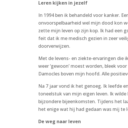
Leren kijken in jezelf
In 1994 ben ik behandeld voor kanker. Een
onvoorspelbaarheid wel mijn dood kon wo
zette mijn leven op zijn kop. Ik had een 
feit dat ik me medisch gezien in zeer ve
doorverwijzen.
Met de levens- en ziekte-ervaringen die 
weer ‘gewoon’ moest worden, bleek voor m
Damocles boven mijn hoofd. Alle positiev
Na 7 jaar vond ik het genoeg. Ik leefde en
toneelstuk van mijn eigen leven. Ik wilde
bijzondere bijeenkomsten. Tijdens het la
het enige wat hij had gedaan was mij te l
De weg naar leven