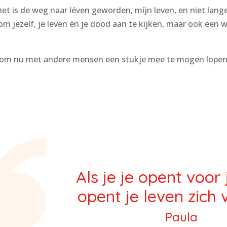
 het is de weg naar léven geworden, míjn leven, en niet la
m jezelf, je leven én je dood aan te kijken, maar ook een w
et om nu met andere mensen een stukje mee te mogen lopen
Als je je opent voor 
opent je leven zich 
Paula