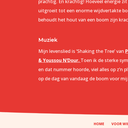
prachtig. En krachtig! Hoeveel energie zit 
uitgroeit tot een enorme wijdvertakte bo
behoudt het hout van een boom zijn krac
Muziek
Mijn levenslied is ‘Shaking the Tree’ van
P
& Youssou N’Dour
.
Toen ik de sterke sy
en dat nummer hoorde, viel alles op z’n pl
op de dag van vandaag de boom voor mij h
HOME
VOOR WI