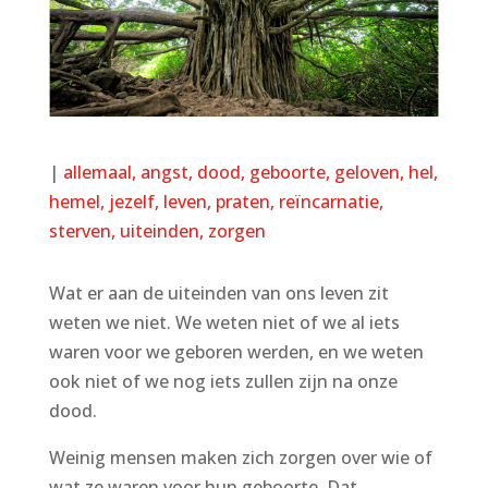
|
allemaal
angst
dood
geboorte
geloven
hel
hemel
jezelf
leven
praten
reïncarnatie
sterven
uiteinden
zorgen
Wat er aan de uiteinden van ons leven zit
weten we niet. We weten niet of we al iets
waren voor we geboren werden, en we weten
ook niet of we nog iets zullen zijn na onze
dood.
Weinig mensen maken zich zorgen over wie of
wat ze waren voor hun geboorte. Dat