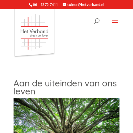
06 - 1370 7411
tolner@hetverband.nl
Aan de uiteinden van ons
leven