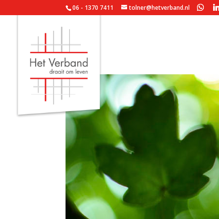
06 - 1370 7411
tolner@hetverband.nl