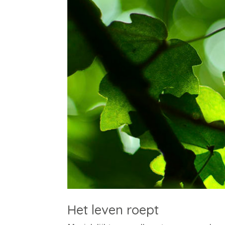
Het leven roept