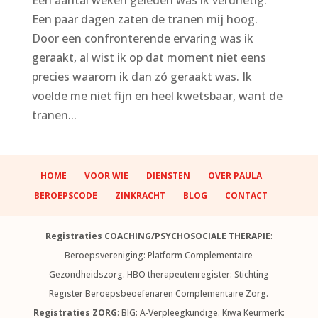
Een paar dagen zaten de tranen mij hoog.
Door een confronterende ervaring was ik
geraakt, al wist ik op dat moment niet eens
precies waarom ik dan zó geraakt was. Ik
voelde me niet fijn en heel kwetsbaar, want de
tranen...
HOME
VOOR WIE
DIENSTEN
OVER PAULA
BEROEPSCODE
ZINKRACHT
BLOG
CONTACT
Registraties COACHING/PSYCHOSOCIALE THERAPIE
:
Beroepsvereniging: Platform Complementaire
Gezondheidszorg. HBO therapeutenregister: Stichting
Register Beroepsbeoefenaren Complementaire Zorg.
Registraties ZORG
: BIG: A-Verpleegkundige. Kiwa Keurmerk: