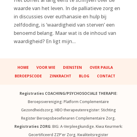
waarde van het leven. In de palliatieve zorg en
in discussies over euthanasie en hulp bij
zelfdoding, is ‘waardigheid van sterven’ een
benoemd belang. Maar wat is de inhoud van
waardigheid? En ligt mijn...
HOME
VOOR WIE
DIENSTEN
OVER PAULA
BEROEPSCODE
ZINKRACHT
BLOG
CONTACT
Registraties COACHING/PSYCHOSOCIALE THERAPIE
:
Beroepsvereniging: Platform Complementaire
Gezondheidszorg. HBO therapeutenregister: Stichting
Register Beroepsbeoefenaren Complementaire Zorg.
Registraties ZORG
: BIG: A-Verpleegkundige. Kiwa Keurmerk:
Gecertificeerd ZZP'er Zorg. Kwaliteitsregister