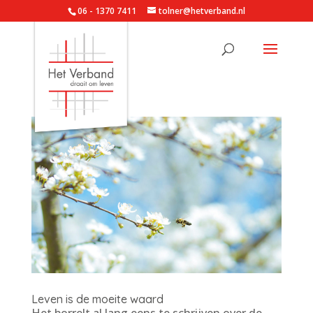
06 - 1370 7411
tolner@hetverband.nl
Leven is de moeite waard
Het borrelt al lang eens te schrijven over de