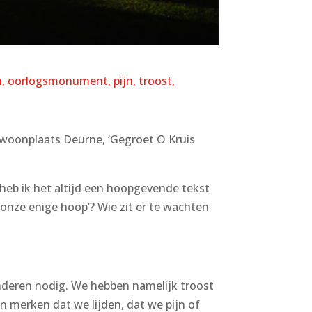
n
oorlogsmonument
pijn
troost
n woonplaats Deurne, ‘Gegroet O Kruis
 heb ik het altijd een hoopgevende tekst
‘onze enige hoop’? Wie zit er te wachten
anderen nodig. We hebben namelijk troost
 merken dat we lijden, dat we pijn of