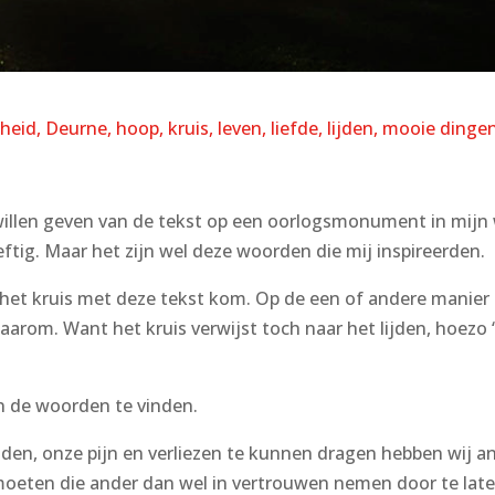
heid
Deurne
hoop
kruis
leven
liefde
lijden
mooie dinge
el willen geven van de tekst op een oorlogsmonument in mij
ftig. Maar het zijn wel deze woorden die mij inspireerden.
gs het kruis met deze tekst kom. Op de een of andere manier
arom. Want het kruis verwijst toch naar het lijden, hoezo 
n de woorden te vinden.
lijden, onze pijn en verliezen te kunnen dragen hebben wij 
oeten die ander dan wel in vertrouwen nemen door te laten