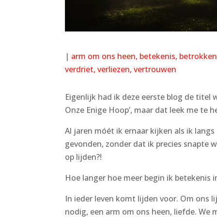
|
arm om ons heen
betekenis
betrokken
verdriet
verliezen
vertrouwen
Eigenlijk had ik deze eerste blog de tit
Onze Enige Hoop’, maar dat leek me te he
Al jaren móét ik ernaar kijken als ik lan
gevonden, zonder dat ik precies snapte wa
op lijden?!
Hoe langer hoe meer begin ik betekenis i
In ieder leven komt lijden voor. Om ons 
nodig, een arm om ons heen, liefde. We m