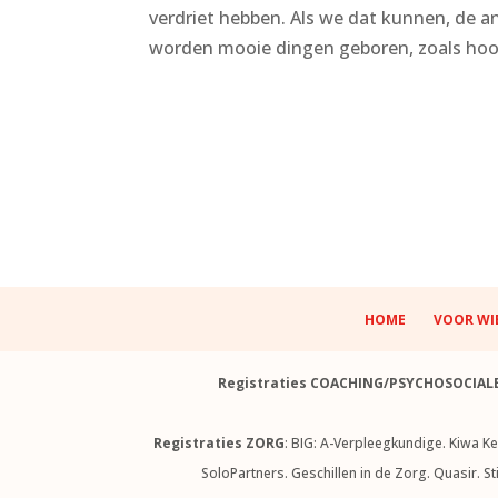
verdriet hebben. Als we dat kunnen, de an
worden mooie dingen geboren, zoals hoop
HOME
VOOR WI
Registraties COACHING/PSYCHOSOCIAL
Registraties ZORG
: BIG: A-Verpleegkundige. Kiwa K
SoloPartners. Geschillen in de Zorg. Quasir. S