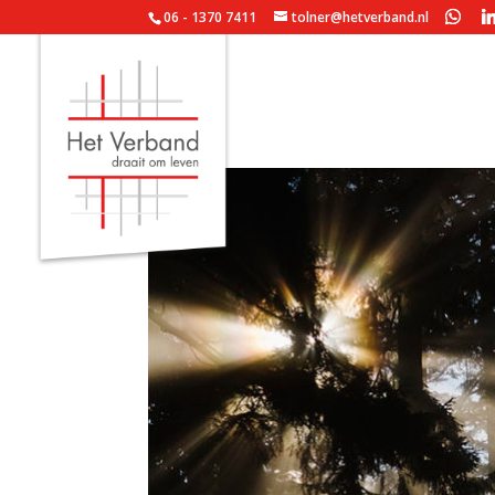
06 - 1370 7411
tolner@hetverband.nl