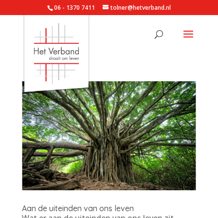
06 - 1370 7411
tolner@hetverband.nl
Aan de uiteinden van ons leven
Wat er aan de uiteinden van ons leven zit