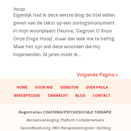
Hoop
Eigenlijk had ik deze eerste blog de titel willen
geven van de tekst op een oorlogsmonument
in mijn woonplaats Deurne, ‘Gegroet O Kruis
Onze Enige Hoop’, maar dat leek me te heftig.
Maar het zijn wel deze woorden die mij
inspireerden. Al jaren móét ik...
Volgende Pagina »
HOME
VOOR WIE
DIENSTEN
OVER PAULA
BEROEPSCODE
ZINKRACHT
BLOG
CONTACT
Registraties COACHING/PSYCHOSOCIALE THERAPIE
:
Beroepsvereniging: Platform Complementaire
Gezondheidszorg. HBO therapeutenregister: Stichting